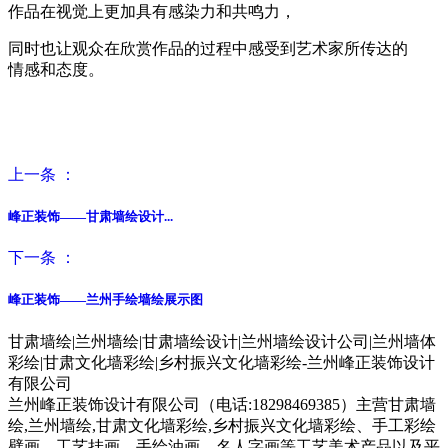
作品在视觉上更加具有感染力和共鸣力，
同时也让观众在欣赏作品的过程中感受到艺术家所传达的
情感和态度。
上一条 ：
峰正装饰——甘肃墙绘设计...
下一条 ：
峰正装饰——兰州手绘墙绘展示图
甘肃墙绘|兰州墙绘|甘肃墙绘设计|兰州墙绘设计公司|兰州墙体
彩绘|甘肃文化墙彩绘|乡村振兴文化墙彩绘-兰州峰正装饰设计
有限公司
兰州峰正装饰设计有限公司（电话:18298469385）主营甘肃墙
绘,兰州墙绘,甘肃文化墙彩绘,乡村振兴文化墙彩绘、手工彩绘
壁画、工艺挂画、手绘油画、名人字画等工艺美术产品以及平