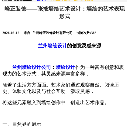
峰正装饰——张掖墙绘艺术设计：墙绘的艺术表现
形式
2026-06-12
来自: 兰州峰正装饰设计有限公司
浏览次数:388
兰州墙绘设计
的创意灵感来源
兰州墙绘设计公司
：
墙绘设计
作为一种富有创意和表
现力的艺术形式，其灵感来源丰富多样，
涵盖了生活方方面面。艺术家们通过观察自然、阅读历
史、体验文化以及与社会互动，汲取灵感，
将这些元素融
入到墙绘创作中，创造出艺术作品。
一、自然界的启示