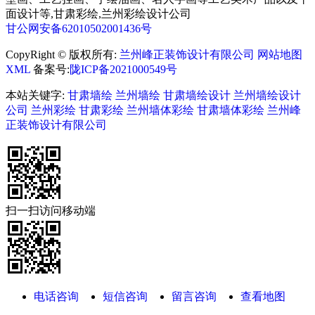
面设计等,甘肃彩绘,兰州彩绘设计公司
甘公网安备62010502001436号
CopyRight © 版权所有:
兰州峰正装饰设计有限公司
网站地图
XML
备案号:
陇ICP备2021000549号
本站关键字:
甘肃墙绘
兰州墙绘
甘肃墙绘设计
兰州墙绘设计
公司
兰州彩绘
甘肃彩绘
兰州墙体彩绘
甘肃墙体彩绘
兰州峰
正装饰设计有限公司
扫一扫访问移动端
电话咨询
短信咨询
留言咨询
查看地图