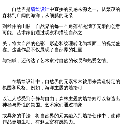
自然界是
墙绘设计
中直接的灵感来源之一。从繁茂的
森林到广阔的海洋，从细腻的花朵
到雄伟的山脉，自然界的每一个角落都充满了无限的创意
可能。艺术家们通过观察和描绘自然之
美，将大自然的色彩、形态和纹理转化为墙面上的视觉盛
宴。这些作品不仅展现了自然界的壮丽
与细腻，还传达了艺术家对自然的敬畏和热爱之情。
在墙绘设计中，自然界的元素常常被用来营造特定的
氛围和风格。例如，海洋主题的墙绘可
以让人感受到宁静与自由；森林主题的墙绘则可以营造出
神秘与野性的氛围。艺术家们通过抽象
或具象的手法，将自然界的元素融入到墙绘创作中，使得
作品更加生动、有趣且富有感染力。