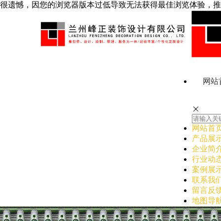
很遗憾，因您的浏览器版本过低导致无法获得最佳浏览体验，推
网站
网站首
产品展
企业简
行业动
案例展
联系我
留言反
地图导