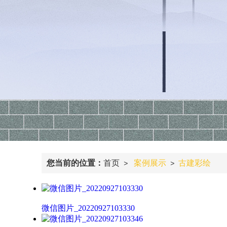
您当前的位置：
首页
案例展示
古建彩绘
>
>
微信图片_20220927103330