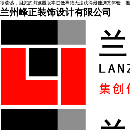
很遗憾，因您的浏览器版本过低导致无法获得最佳浏览体验，推
兰州峰正装饰设计有限公司