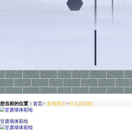
您当前的位置：
首页
>
案例展示
>
幼儿园彩绘
甘肃墙体彩绘