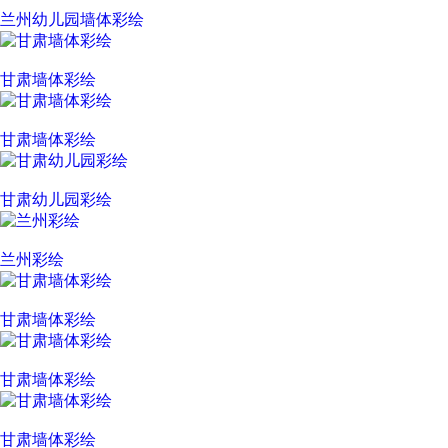
兰州幼儿园墙体彩绘
甘肃墙体彩绘
甘肃墙体彩绘
甘肃幼儿园彩绘
兰州彩绘
甘肃墙体彩绘
甘肃墙体彩绘
甘肃墙体彩绘